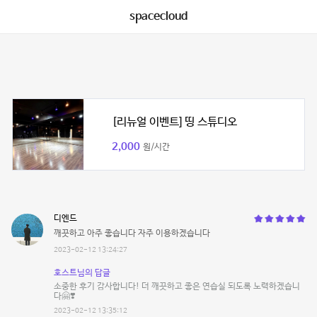
spacecloud
[리뉴얼 이벤트] 띵 스튜디오
2,000
원/시간
디엔드
깨끗하고 아주 좋습니다 자주 이용하겠습니다
2023-02-12 13:24:27
호스트님의 답글
소중한 후기 감사합니다! 더 깨끗하고 좋은 연습실 되도록 노력하겠습니
다🤗❣️
2023-02-12 13:35:12