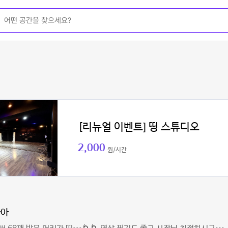
[리뉴얼 이벤트] 띵 스튜디오
2,000
원/시간
아아