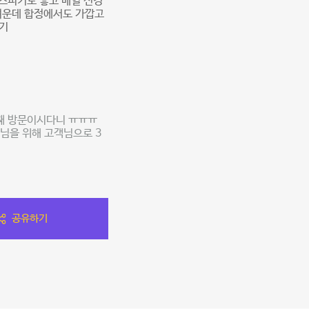
• 스피커도 좋고 매일 신경
려운데 합정에서도 가깝고
보기
8째 방문이시다니 ㅠㅠㅠ
님을 위해 고객님으로 3
공유하기