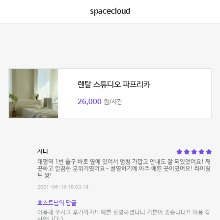
spacecloud
렌탈 스튜디오 파프리카
26,000
원/시간
지니
태평역 1번 출구 바로 옆에 있어서 엄청 가깝고 안내도 잘 되있었어요! 깨
끗하고 깔끔한 분위기였어요~ 촬영하기에 아주 예쁜 곳이였어요! 라이팅
도 짱!
2021-06-16 18:03:18
호스트님의 답글
이용해 주시고 후기까지!! 예쁜 촬영하셨다니 기분이 좋습니다!! 이용 감
사합니다:)