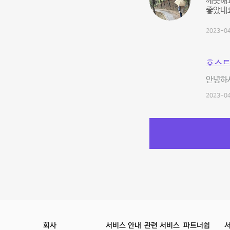
깨끗해요
좋았네요
2023-04
호스트
안녕하세
2023-04
회사
서비스 안내
관련 서비스
파트너쉽
서