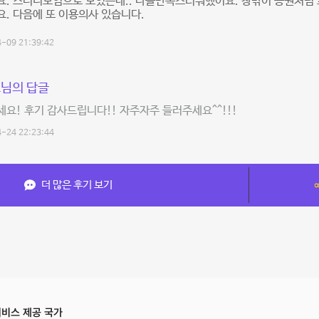
. 스터디모임으로 모였는데.. 다들만족스러워했어요. 창밖이 공원처럼 
. 다음에 또 이용의사 있습니다.
-09 21:39:42
님의 답글
요! 후기 감사드립니다!! 자주자주 들러주세요^^!!!
-24 22:23:44
더 많은 후기 보기
비스 제공 국가