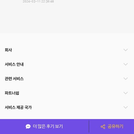
2024-03-11 22:36:48
회사
서비스 안내
관련 서비스
파트너쉽
서비스 제공 국가
더 많은 후기 보기
공유하기
(주)NSPACE 사업자정보