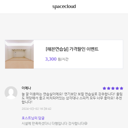
spacecloud
[해븐연습실] 가격할인 이벤트
3,300
원/시간
이예나
늘 잘 이용하는 연습실이에요! 연기보단 보컬 연습실로 강추합니다! 울림
도 적당해서 좋고 비치되어있는 삼각대나 스피커 모두 너무 좋아요! 추천
합니다!
2024-03-02 16:39:42
호스트님의 답글
시설에 만족하셨다니 다행입니다 감사합니다😄