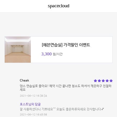
spacecloud
[해븐연습실] 가격할인 이벤트
3,300
원/시간
Cheak
댄스 연습실로 좋아요! 예약 시간 끝나면 청소도 하셔서 깨끗하구 친절하
세요
2021-06-12 16:38:34
호스트님의 답글
잘 사용하셨다니 기쁘네요^^ 오늘도 좋은하루되세요 감사합니다💕
2021-06-12 16:45:58