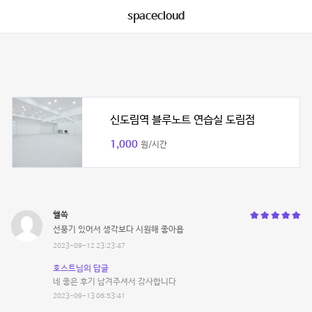
spacecloud
신도림역 블루노트 연습실 도림점
1,000
원/시간
핼쓱
선풍기 있어서 생각보다 시원해 좋아욥
2023-09-12 23:23:47
호스트님의 답글
네 좋은 후기 남겨주셔서 감사합니다
2023-09-13 06:53:41