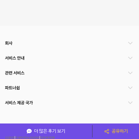
회사
서비스 안내
관련 서비스
파트너쉽
서비스 제공 국가
(주)NSPACE 사업자정보
더 많은 후기 보기
공유하기
이용약관
개인정보처리방침
운영정책