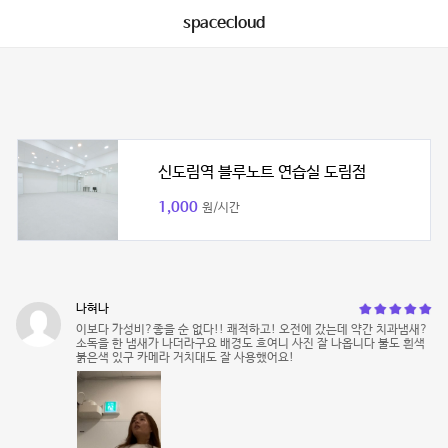
spacecloud
신도림역 블루노트 연습실 도림점
1,000
원/시간
나혀나
이보다 가성비?좋을 순 없다!! 쾌적하고! 오전에 갔는데 약간 치과냄새?
소독을 한 냄새가 나더라구요 배경도 흐여니 사진 잘 나옵니다 불도 흰색
붉은색 있구 카메라 거치대도 잘 사용했어요!