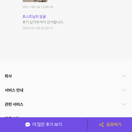
2021-06-04 13:40:28
호스트님의 답글
후기 남겨주셔서 감사합니다.
2022-01-03 20:34:17
회사
서비스 안내
관련 서비스
파트너쉽
더 많은 후기 보기
공유하기