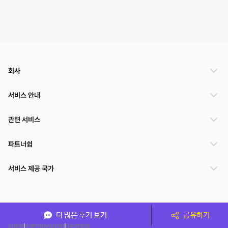
회사
서비스 안내
관련 서비스
파트너쉽
서비스 제공 국가
(주)NSPACE 사업자정보
더 많은 후기 보기
공유하기
이용약관
개인정보처리방침
운영정책