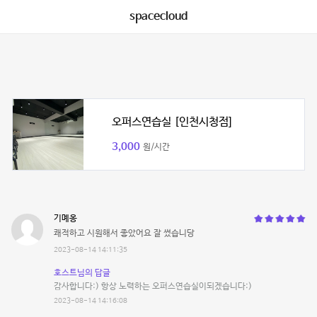
spacecloud
오퍼스연습실 [인천시청점]
3,000
원/시간
기몌옹
쾌적하고 시원해서 좋았어요 잘 썼습니당
2023-08-14 14:11:35
호스트님의 답글
감사합니다:) 항상 노력하는 오퍼스연습실이되겠습니다:)
2023-08-14 14:16:08