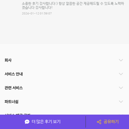
소중한 후기 감사합니다:) 항상 깔끔한 공간 제공해드릴 수 있도록 노력하
겠습니다 감사합니다!
2024-01-12 01:59:07
회사
서비스 안내
관련 서비스
파트너쉽
서비스 제공 국가
더 많은 후기 보기
공유하기