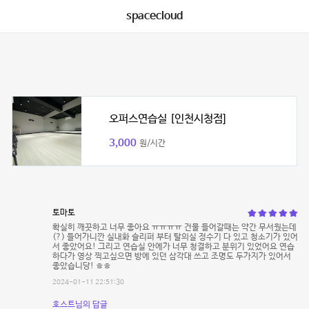
spacecloud
오퍼스연습실 [인천시청점]
3,000
원/시간
토마토
확실히 깨끗하고 너무 좋아요 ㅠㅠㅠㅠ 건물 들어갈때는 약간 무서웠는데
(?) 들어가니깐 실내화 슬리퍼 부터 탈의실 정수기 다 있고 청소기가 있어
서 좋았어요! 그리고 연습실 안에가 너무 청결하고 분위기 있었어요 연습
하다가 영상 찍고싶으면 방에 있던 삼각대 쓰고 조명도 두가지가 있어서
좋았습니당! ㅎㅎ
2024-01-11 22:51:30
호스트님의 답글