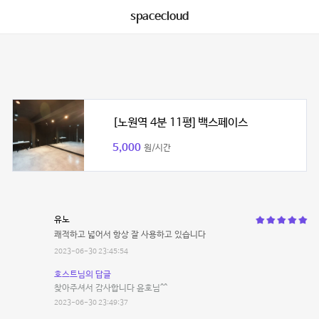
spacecloud
[노원역 4분 11평] 백스페이스
5,000
원/시간
유노
쾌적하고 넓어서 항상 잘 사용하고 있습니다
2023-06-30 23:45:54
호스트님의 답글
찾아주셔서 감사합니다 윤호님^^
2023-06-30 23:49:37