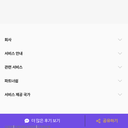
회사
서비스 안내
관련 서비스
파트너쉽
서비스 제공 국가
(주)NSPACE 사업자정보
더 많은 후기 보기
공유하기
이용약관
개인정보처리방침
운영정책