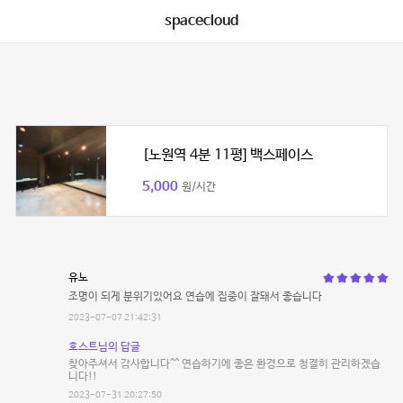
spacecloud
[노원역 4분 11평] 백스페이스
5,000
원/시간
유노
조명이 되게 분위기있어요 연습에 집중이 잘돼서 좋습니다
2023-07-07 21:42:31
호스트님의 답글
찾아주셔서 감사합니다^^ 연습하기에 좋은 환경으로 청결히 관리하겠습
니다!!
2023-07-31 20:27:50