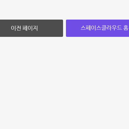
스페이스클라우드 홈
이전 페이지