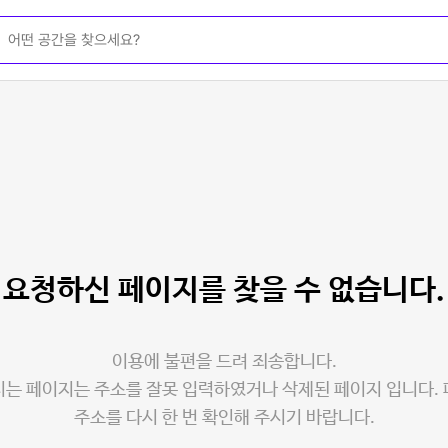
요청하신 페이지를
찾을 수 없습니다.
이용에 불편을 드려 죄송합니다.
는 페이지는 주소를 잘못 입력하였거나 삭제된 페이지 입니다.
주소를 다시 한 번 확인해 주시기 바랍니다.