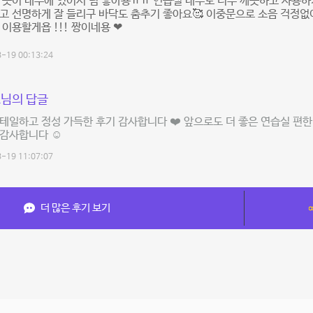
 곳이 내부에 있어서 넘 좋아용ㅠㅠ 연습실 내부도 너무 깨끗하고 사용하
고 선명하게 잘 들리구 바닥도 춤추기 좋아요🥰 이중문으로 소음 걱정없
 이용할게욥 !!! 짱이네용 ❤
-19 00:13:24
님의 답글
테일하고 정성 가득한 후기 감사합니다 ❤️ 앞으로도 더 좋은 연습실 편
감사합니다 ☺️
-19 11:07:07
더 많은 후기 보기