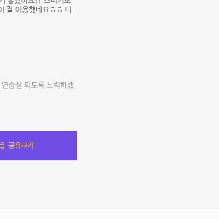
기 좋았어요!! 스피커도
이 잘 이용했네요ㅎㅎ 다
한 연습실 되도록 노력하겠
공유하기