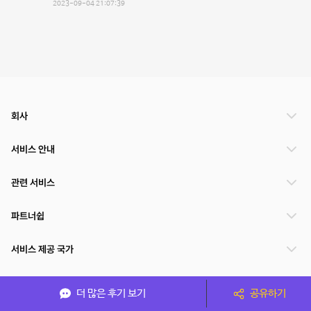
2023-09-04 21:07:39
회사
서비스 안내
관련 서비스
파트너쉽
서비스 제공 국가
더 많은 후기 보기
공유하기
(주)NSPACE 사업자정보