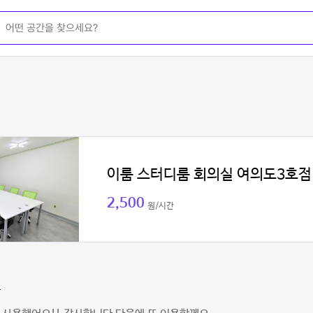
이룸 스터디룸 회의실 여의도3호점
2,500
원/시간
안