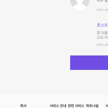
아주 잘
2023-06
호스트
잘 이용
으로 이
2023-06
회사
서비스 안내
관련 서비스
파트너쉽
서