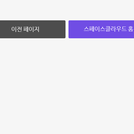
스페이스클라우드 홈
이전 페이지