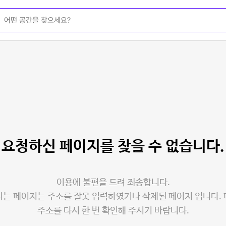
요청하신 페이지를
찾을 수 없습니다.
이용에 불편을 드려 죄송합니다.
는 페이지는 주소를 잘못 입력하였거나 삭제된 페이지 입니다.
주소를 다시 한 번 확인해 주시기 바랍니다.