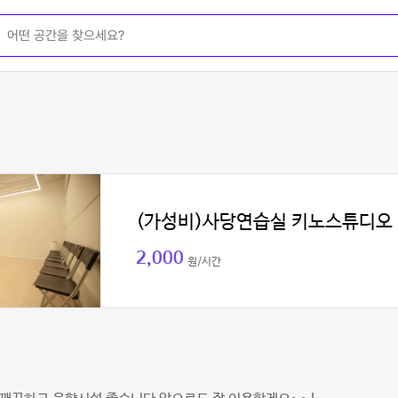
(가성비)사당연습실 키노스튜디오
2,000
원/시간