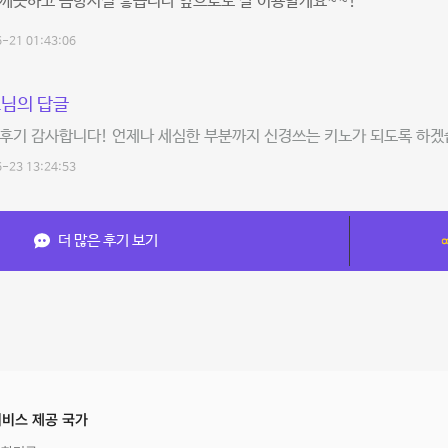
 깨끗하고 음향시설 좋습니다 앞으로도 잘 이용할게요~~!
-21 01:43:06
님의 답글
후기 감사합니다! 언제나 세심한 부분까지 신경쓰는 키노가 되도록 하겠습
-23 13:24:53
더 많은 후기 보기
비스 제공 국가