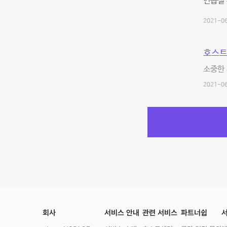
연습실
2021-06
호스트
소중한 
2021-06
회사
서비스 안내
관련 서비스
파트너쉽
서