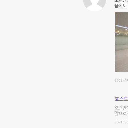
오랜만에
음에도 
2021-05
호스트
오랜만
앞으로 
2021-05