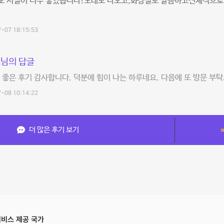
오 시설이 너무 좋았습니다!노래도 나오고,화장실도 깔끔하고전체적으로 
-07 18:15:53
님의 답글
 좋은 후기 감사합니다. 덕분에 힘이 나는 하루네요. 다음에 또 방문 부
-08 10:14:22
더 많은 후기 보기
비스 제공 국가