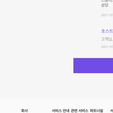
스튜디
슴당
2021-07
호스트
고객님,
2021-07
회사
서비스 안내
관련 서비스
파트너쉽
서