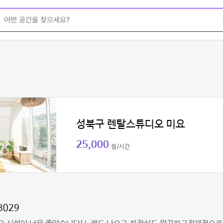
성북구 렌탈스튜디오 미요
25,000
원/시간
3029