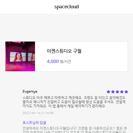
spacecloud
이젠스튜디오 구월
4,000
원/시간
Evgeniya
스튜디오 아주 예쁘고 따뜻하고 깨끗해요. 조명도 잘 되있고 음악배경도
좋아요 매니저가 친절하고 도움이 필요할때 항상 도움을 주셔요. 전철역
까지도 가까워요. 이 앱 통해서 제일 예약하기가 편리해요
2023-05-14 21:16:59
호스트님의 답글
안녕하세요 이젠스튜디오구월입니다! 조명을 잘 사용하셨군요!! 좋은 후
기와 칭찬까지 너무 감사합니다! 앞으로 더 좋은 이젠스튜디오구월이 되