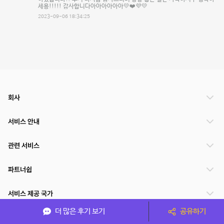
세용!!!!! 감사합니다아아아아아아💛❤️💜💛
2023-09-06 18:34:25
회사
서비스 안내
관련 서비스
파트너쉽
서비스 제공 국가
더 많은 후기 보기
공유하기