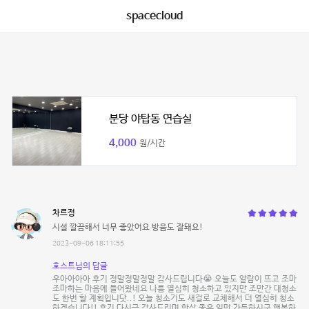
spacecloud
분당 야탑동 연습실
4,000
원/시간
차르정
시설 깔끔해서 너무 좋았어요 방음도 잘돼요!
2023-09-06 18:11:55
호스트님의 답글
우아아아아 후기 정말정말정말 감사드립니다😭 오늘도 알람이 뜨고 조마
조마하는 마음에 들어왔네요 나름 열심히 청소하고 있지만 조만간 대청소
도 한번 할 계획입니닷..! 오늘 청소기도 새걸로 교체해서 더 열심히 청소
하겠습니다!! 후기 다시금 감사드리며 항상 좋은 일만 가득하시구 행복하