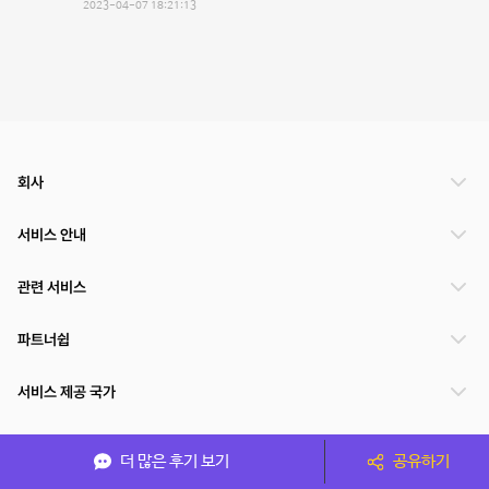
2023-04-07 18:21:13
회사
서비스 안내
관련 서비스
파트너쉽
서비스 제공 국가
더 많은 후기 보기
공유하기
(주)NSPACE 사업자정보