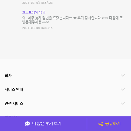
2021-08-03 10:53:28
호스트님의 답글
헉..너무 늦게 답변을 드렸습니다ㅠ.ㅠ 후기 감사합니다 ㅎㅎ 다음에 또
방문해주세용 🙏🙏
2021-08-08 16:18:15
회사
서비스 안내
관련 서비스
파트너쉽
더 많은 후기 보기
공유하기