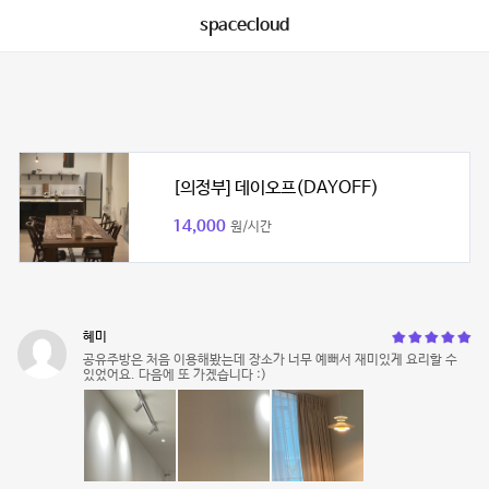
spacecloud
[의정부] 데이오프(DAYOFF)
14,000
원/시간
혜미
공유주방은 처음 이용해봤는데 장소가 너무 예뻐서 재미있게 요리할 수
있었어요. 다음에 또 가겠습니다 :)