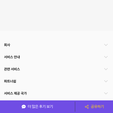
회사
서비스 안내
관련 서비스
파트너쉽
서비스 제공 국가
더 많은 후기 보기
공유하기
(주)NSPACE 사업자정보