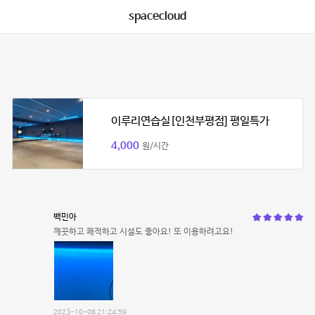
spacecloud
이루리연습실[인천부평점] 평일특가
4,000
원/시간
백민아
깨끗하고 쾌적하고 시설도 좋아요! 또 이용하려고요!
2023-10-08 21:24:59