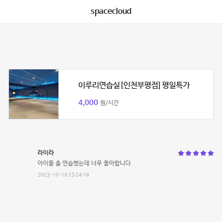
spacecloud
이루리연습실[인천부평점] 평일특가
4,000
원/시간
라이라
아이들 춤 연습했는데 너무 좋아합니다
2023-10-19 23:24:18