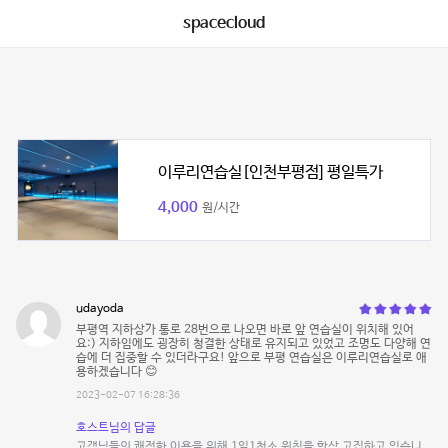
spacecloud
이루리연습실[인천부평점] 평일특가
4,000
원/시간
udayoda
부평역 지하상가 통로 28번으로 나오면 바로 앞 연습실이 위치해 있어
요:) 지하임에도 굉장히 청결한 상태로 유지되고 있었고 조명도 다양해 연
습에 더 집중할 수 있더라구요! 앞으로 부평 연습실은 이루리연습실로 애
용하겠습니다 😊
2023-02-07 16:28:36
호스트님의 답글
고객님들의 쾌적한 이용을 위해 1일1청소 원칙을 항상 고집하고 있습니