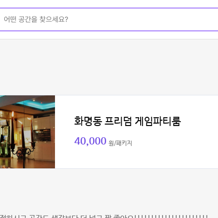
화명동 프리덤 게임파티룸
40,000
원/패키지
별