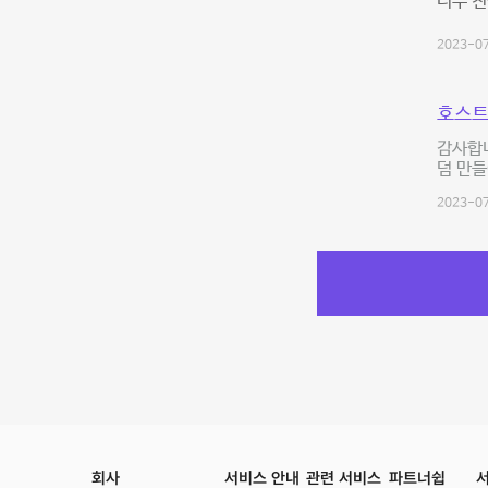
너무 친
2023-07
호스트
감사합니
덤 만들
2023-07
회사
서비스 안내
관련 서비스
파트너쉽
서