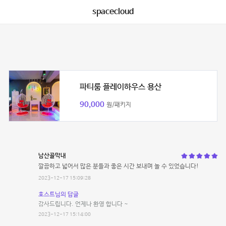
spacecloud
파티룸 플레이하우스 용산
90,000
원/패키지
남산골막내
깔끔하고 넓어서 많은 분들과 좋은 시간 보내며 놀 수 있었습니다!
2023-12-17 15:09:28
호스트님의 답글
감사드립니다. 언제나 환영 합니다 ~
2023-12-17 15:14:00