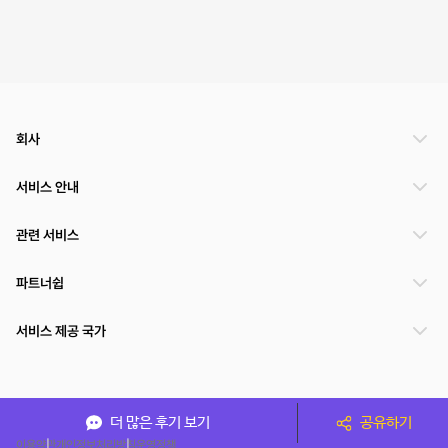
회사
서비스 안내
관련 서비스
파트너쉽
서비스 제공 국가
(주)NSPACE 사업자정보
더 많은 후기 보기
공유하기
이용약관
개인정보처리방침
운영정책