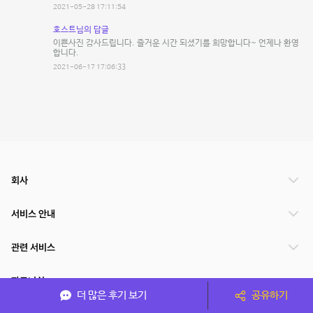
2021-05-28 17:11:54
호스트님의 답글
이쁜사진 감사드립니다. 즐거운 시간 되셨기를 희망합니다~ 언제나 환영
합니다.
2021-06-17 17:06:33
회사
서비스 안내
관련 서비스
파트너쉽
더 많은 후기 보기
공유하기