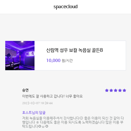
spacecloud
신림역 성우 보컬 녹음실 골든B
10,000
원/시간
승연
이번에도 잘 사용하고 갑니다! 너무 좋아요
2023-03-07 19:39:44
호스트님의 답글
저희 녹음실을 이용해주셔서 감사합니다😉 좋은 이용이 되신 것 같아 다
행입니다 ㅎ 다음에도 좋은 이용 되시도록 노력하겠습니다 많은 이용 부
탁드립니다✪ ω ✪