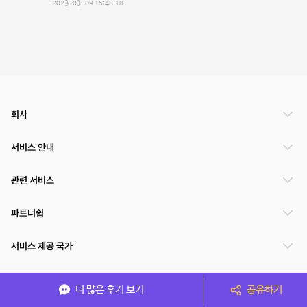
2023-03-09 15:48:18
회사
서비스 안내
관련 서비스
파트너쉽
서비스 제공 국가
더 많은 후기 보기
공유하기
(주)NSPACE 사업자정보