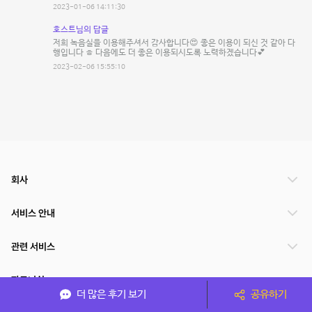
2023-01-06 14:11:30
호스트님의 답글
저희 녹음실을 이용해주셔서 감사합니다😍 좋은 이용이 되신 것 같아 다
행입니다 ㅎ 다음에도 더 좋은 이용되시도록 노력하겠습니다💕
2023-02-06 15:55:10
회사
서비스 안내
관련 서비스
파트너쉽
더 많은 후기 보기
공유하기