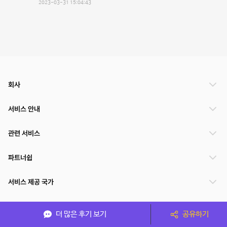
2023-03-31 15:04:43
회사
서비스 안내
관련 서비스
파트너쉽
서비스 제공 국가
더 많은 후기 보기
공유하기
(주)NSPACE 사업자정보