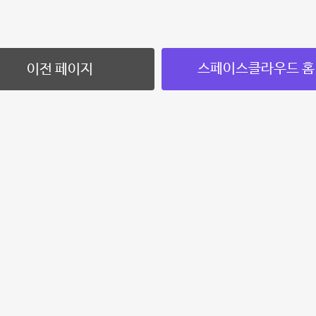
스페이스클라우드 홈
이전 페이지