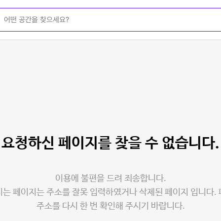
요청하신 페이지를
찾을 수 없습니다.
이용에 불편을 드려 죄송합니다.
는 페이지는 주소를 잘못 입력하였거나 삭제된 페이지 입니다.
주소를 다시 한 번 확인해 주시기 바랍니다.