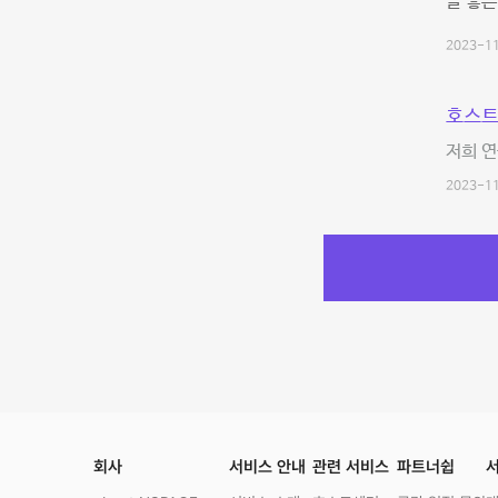
늘 좋은
2023-11
호스트
저희 연
2023-11
회사
서비스 안내
관련 서비스
파트너쉽
서