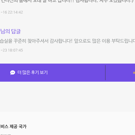
 컨디션의 룸에서 노래 잘 하고 갑니다!! 감사합니다. 자주 오겠습니다:)
-16 22:14:42
님의 답글
습실을 꾸준히 찾아주셔서 감사합니다! 앞으로도 많은 이용 부탁드립니다
-23 18:07:45
더 많은 후기 보기
비스 제공 국가