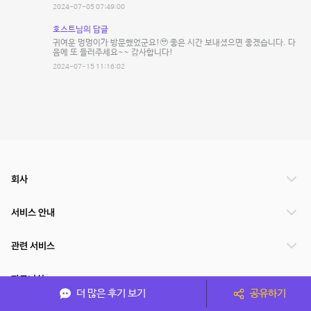
2024-07-05 07:49:00
호스트님의 답글
귀여운 멍멍이가 방문했었군요!🥹 좋은 시간 보내셨으면 좋겠습니다. 다
음에 또 들러주세요~~ 감사합니다!
2024-07-15 11:16:02
회사
서비스 안내
관련 서비스
파트너쉽
더 많은 후기 보기
공유하기