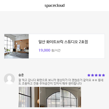
spacecloud
일산 화이트브릭 스튜디오 2호점
19,000
원/시간
승준
잘 찍고 갑니다 화면으로 보니까 영상미가 더 괜찮은거 같아요 ㅎㅎ 동네
도 조용하고 전용 주차공간이 있어서 매우 편리합니다