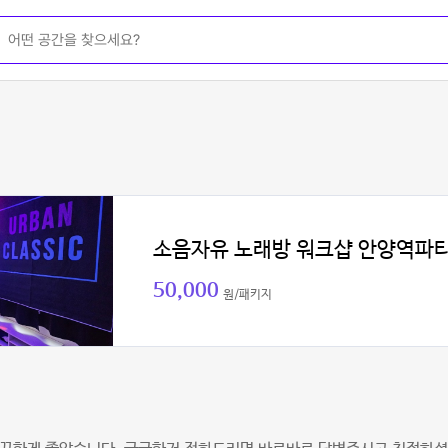
소음자유 노래방 워크샵 안양역파
50,000
원/패키지
내