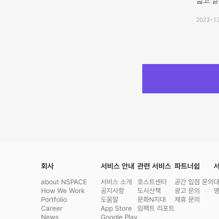
넓고 
2023-12
회사
서비스 안내
관련 서비스
파트너쉽
서
about NSPACE
서비스 소개
호스트센터
공간 입점 문의
How We Work
공지사항
도시산책
광고 문의
Portfolio
도움말
문화N지대
제휴 문의
Career
App Store
임팩트 리포트
News
Google Play