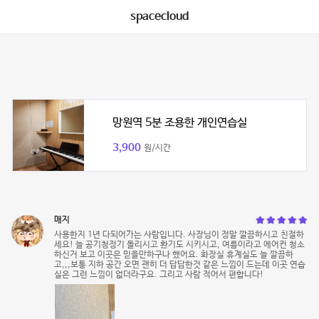
spacecloud
망원역 5분 조용한 개인연습실
3,900
원/시간
매지
사용한지 1년 다되어가는 사람입니다. 사장님이 정말 깔끔하시고 친절하
세요! 늘 공기청정기 돌리시고 환기도 시키시고, 여름이라고 에어컨 청소
하신거 보고 이곳은 믿을만하구나 했어요. 화장실 휴계실도 늘 깔끔하
고,,,보통 지하 공간 오면 괜히 더 답답한것 같은 느낌이 드는데 이곳 연습
실은 그런 느낌이 없더라구요. 그리고 사람 적어서 편합니다!