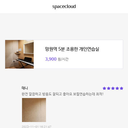
spacecloud
망원역 5분 조용한 개인연습실
3,900
원/시간
태니
완전 깔끔하고 방음도 잘되고 좋아요 보컬연습하는데 최적!
2023-11-01 16:21:47