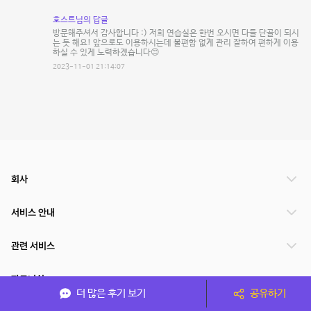
호스트님의 답글
방문해주셔서 감사합니다 :) 저희 연습실은 한번 오시면 다들 단골이 되시
는 듯 해요! 앞으로도 이용하시는데 불편함 없게 관리 잘하여 편하게 이용
하실 수 있게 노력하겠습니다😊
2023-11-01 21:14:07
회사
서비스 안내
관련 서비스
파트너쉽
더 많은 후기 보기
공유하기