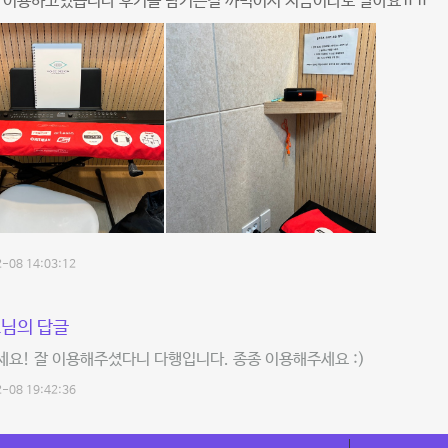
잘 이용하고있습니다 후기를 남기는걸 까먹어서 지금이라도 달아요ㅠㅠ
-08 14:03:12
님의 답글
요! 잘 이용해주셨다니 다행입니다. 종종 이용해주세요 :)
-08 19:42:36