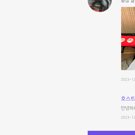
항상 
2023-12
호스트
안녕하세
2023-12