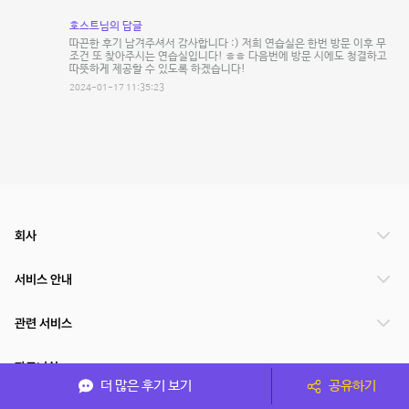
호스트님의 답글
따끈한 후기 남겨주셔서 감사합니다 :) 저희 연습실은 한번 방문 이후 무
조건 또 찾아주시는 연습실입니다! ㅎㅎ 다음번에 방문 시에도 청결하고
따뜻하게 제공할 수 있도록 하겠습니다!
2024-01-17 11:35:23
회사
서비스 안내
관련 서비스
파트너쉽
더 많은 후기 보기
공유하기