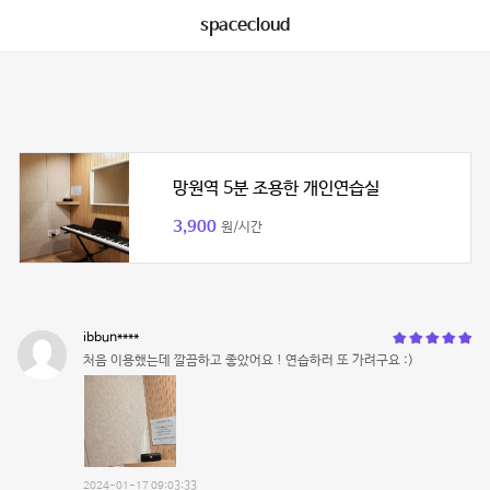
spacecloud
망원역 5분 조용한 개인연습실
3,900
원/시간
ibbun****
처음 이용했는데 깔끔하고 좋았어요 ! 연습하러 또 가려구요 :)
2024-01-17 09:03:33