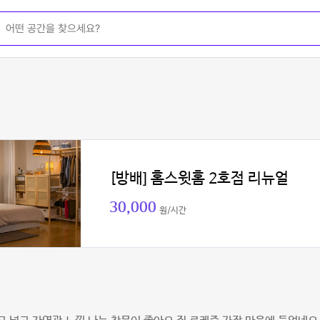
[방배] 홈스윗홈 2호점 리뉴얼
30,000
원/시간