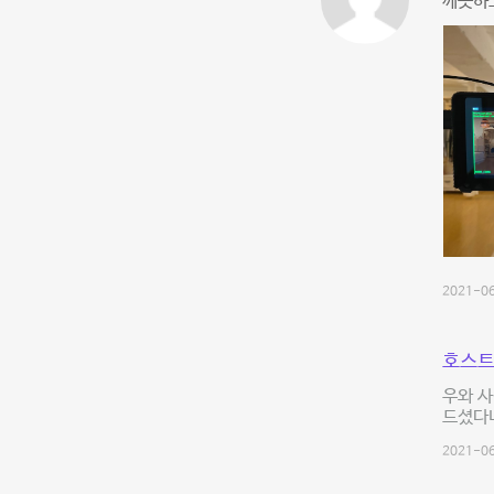
깨끗하고
2021-06
호스트
우와 사
드셨다니
2021-06