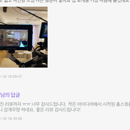
 넓고 자연광 느낌 나는 창문이 좋아요 집 로케중 가장 마음에 들었네요
-26 18:09:47
님의 답글
진 리뷰까지 ㅠㅠ 너무 감사드립니다. 작은 아이디어에서 시작된 홈스윗
 감개무량 하네요. 좋은 리뷰 감사드립니다!
-26 18:39:06