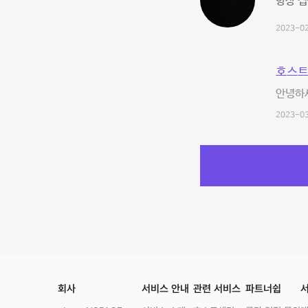
항상 
2023-02
호스트
안녕하세
2023-03
회사
서비스 안내
관련 서비스
파트너쉽
서