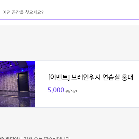
[이벤트] 브레인워시 연습실 홍대
5,000
원/시간
나