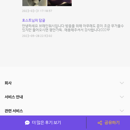
2023-03-31 17:18:57
호스트님의 답글
안녕하세요 브레인워시입니다 방음을 위해 아무래도 문이 조금 무거울수
있지만 들어오시면 평안가득..애용해주셔서 감사합니다🧘🏼‍♀️💜
2023-05-28 22:53:02
회사
서비스 안내
관련 서비스
더 많은 후기 보기
공유하기
파트너쉽