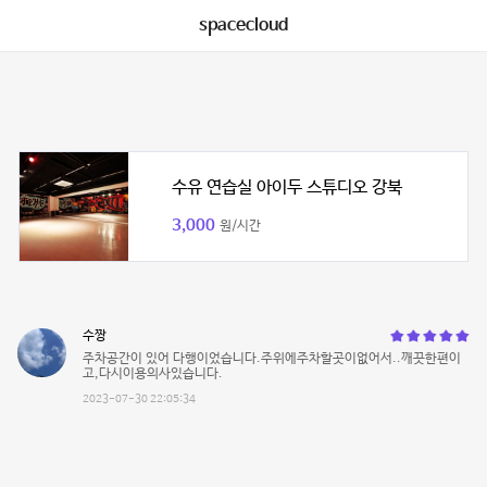
spacecloud
수유 연습실 아이두 스튜디오 강북
3,000
원/시간
수짱
주차공간이 있어 다행이었습니다.주위에주차할곳이없어서..깨끗한편이
고,다시이용의사있습니다.
2023-07-30 22:05:34