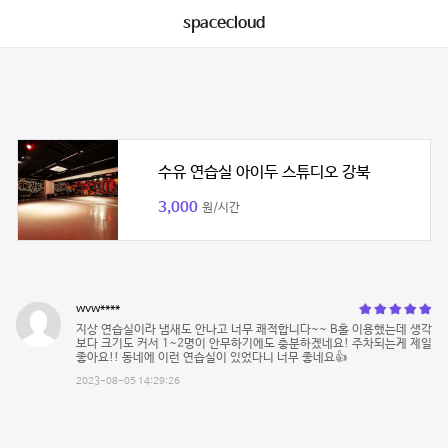
spacecloud
수유 연습실 아이두 스튜디오 강북
3,000
원/시간
wvw****
지상 연습실이라 냄새도 안나고 너무 쾌적합니다~~ B홀 이용했는데 생각
보다 크기도 커서 1~2명이 안무하기에도 충분하겠네요! 주차되는게 제일
좋아요!! 동네에 이런 연습실이 있었다니 너무 좋네요👍
2023-08-05 14:29:26