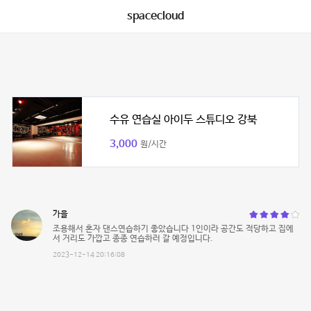
spacecloud
수유 연습실 아이두 스튜디오 강북
3,000
원/시간
가을
조용해서 혼자 댄스연습하기 좋았습니다 1인이라 공간도 적당하고 집에
서 거리도 가깝고 종종 연습하러 갈 예정입니다.
2023-12-14 20:16:08