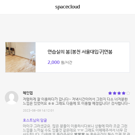
spacecloud
연습실의 봄[봉천 서울대입구]연봄
2,000
원/시간
혜인뎁
저렴하게 잘 이용하다가 갑니다~ 저녁시간이어서 그런지 다소 너저분한
느낌은 있었어요 ㅎㅎ 그래도 다음에 또 이용할 예정입니다! 감사합니다~
2023-08-09 14:12:01
호스트님의 답글
아이구 그러셨군요. 많은 분들이 이용하시다보니 상황에 따라 조금 그런
느낌을 느끼실 수도 있을것 같은데요 ㅜㅠ 그래도 이해해주셔서 너무 감
사드립니다. 다음에 또 들러주셔요 🧡🧡🧡 늘 좋은공간이 될수 있게 잘 관