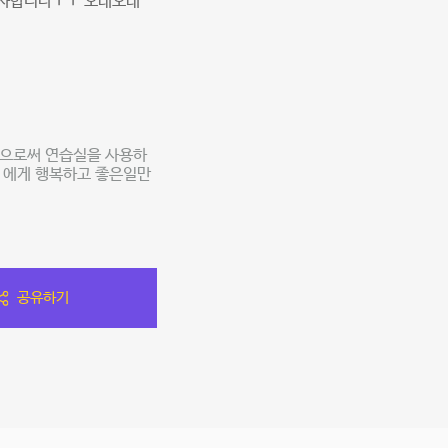
 감사합니다ㅜㅜ 오래오래
람으로써 연습실을 사용하
*님 에게 행복하고 좋은일만
공유하기