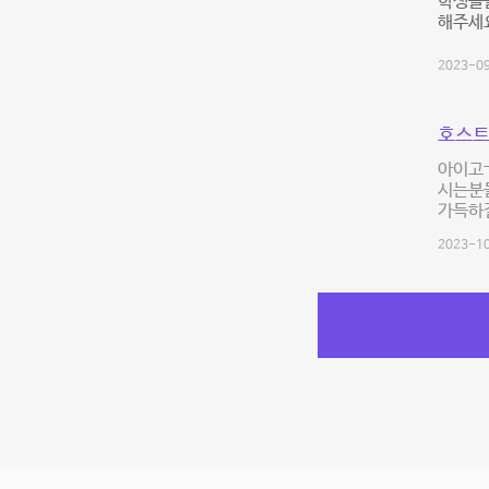
학생들을
해주세
2023-09
호스트
아이고
시는분들
가득하
2023-10