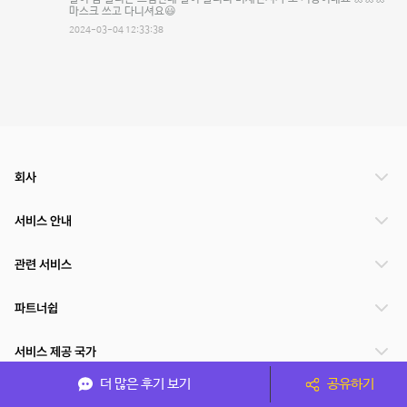
마스크 쓰고 다니셔요😃
2024-03-04 12:33:38
회사
서비스 안내
관련 서비스
파트너쉽
서비스 제공 국가
더 많은 후기 보기
공유하기